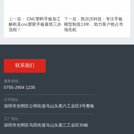
上一篇：
CNC塑料手板加工
下一篇：
凯尔沃科技：专注手板
解析及cnc塑胶手板最简三步
模型制造13年，助力客户抢占市
流程！
场先机
联系我们
服务热线:
0755-2904 1235
公司地址:
深圳市光明区公明街道马山头第六工业区3号整栋
工厂地址：
深圳市光明区马田街道马山头第三工业区30栋