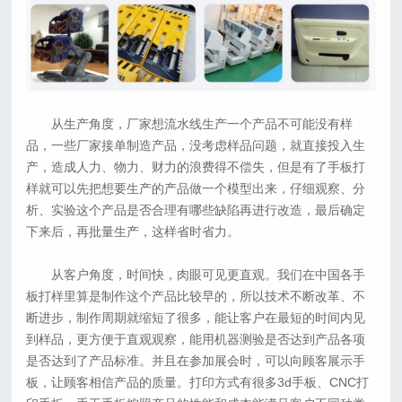
从生产角度，厂家想流水线生产一个产品不可能没有样
品，一些厂家接单制造产品，没考虑样品问题，就直接投入生
产，造成人力、物力、财力的浪费得不偿失，但是有了手板打
样就可以先把想要生产的产品做一个模型出来，仔细观察、分
析、实验这个产品是否合理有哪些缺陷再进行改造，最后确定
下来后，再批量生产，这样省时省力。
从客户角度，时间快，肉眼可见更直观。我们在中国各手
板打样里算是制作这个产品比较早的，所以技术不断改革、不
断进步，制作周期就缩短了很多，能让客户在最短的时间内见
到样品，更方便于直观观察，能用机器测验是否达到产品各项
是否达到了产品标准。并且在参加展会时，可以向顾客展示手
板，让顾客相信产品的质量。打印方式有很多3d手板、CNC打