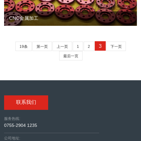
CNC金属加工
3
19条
第一页
上一页
1
2
下一页
最后一页
联系我们
服务热线:
0755-2904 1235
公司地址: