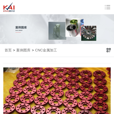
首页
>
案例图库
>
CNC金属加工